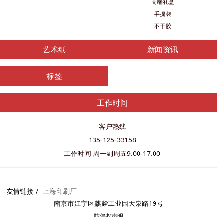
高端礼盒
手提袋
不干胶
艺术纸
新闻资讯
标签
工作时间
客户热线
135-125-33158
工作时间 周一到周五9.00-17.00
友情链接
上海印刷厂
南京市江宁区麒麟工业园天泉路19号
防侵权
声明