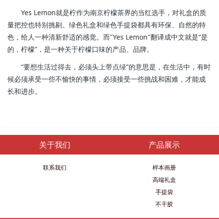
Yes Lemon就是柠作为南京柠檬茶界的当红选手，对礼盒的质
量把控也特别挑剔。绿色礼盒和绿色手提袋都具有环保、自然的特
色，给人一种清新舒适的感觉。而"Yes Lemon"翻译成中文就是“是
的，柠檬”，是一种关于柠檬口味的产品、品牌。
“要想生活过得去，必须头上带点绿”的意思是，在生活中，有时
候必须承受一些不愉快的事情，必须接受一些挑战和困难，才能成
长和进步。
关于我们
产品展示
联系我们
样本画册
高端礼盒
手提袋
不干胶