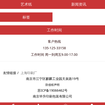
艺术纸
新闻资讯
标签
工作时间
客户热线
135-125-33158
工作时间 周一到周五9.00-17.00
友情链接
上海印刷厂
南京市江宁区麒麟工业园天泉路19号
防侵权
声明
苏ICP备19066462号
南京毕升印刷包装有限公司