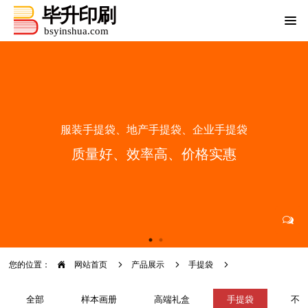
服装手提袋、地产手提袋、企业手提袋
质量好、效率高、价格实惠
您的位置：
网站首页
产品展示
手提袋
全部
样本画册
高端礼盒
手提袋
不