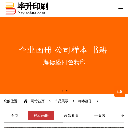
您的位置：
网站首页
产品展示
样本画册
全部
样本画册
高端礼盒
手提袋
不