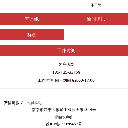
不干胶
艺术纸
新闻资讯
标签
工作时间
客户热线
135-125-33158
工作时间 周一到周五9.00-17.00
友情链接
上海印刷厂
南京市江宁区麒麟工业园天泉路19号
防侵权
声明
苏ICP备19066462号