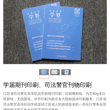
学届期刊印刷、司法警官刊物印刷
江苏省司法警官高等职业学校期刊印刷；封面哑粉纸、内芯80g本白
双胶纸，无线胶装。毕升印刷为南京各大院校提供印刷服务。江苏省
司法警官高等职业学校是经江苏省人民政府批准的一所实行警务化管
理的政法类五年全日制高等职业学校。