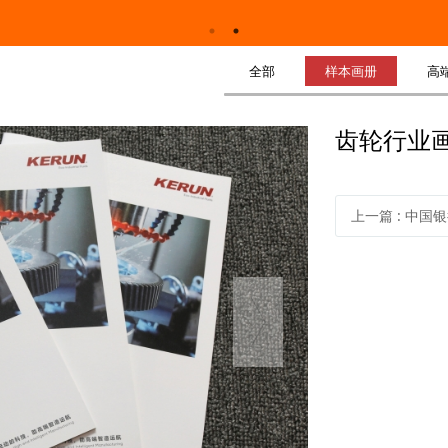
全部
样本画册
高
齿轮行业
上一篇
:
中国银