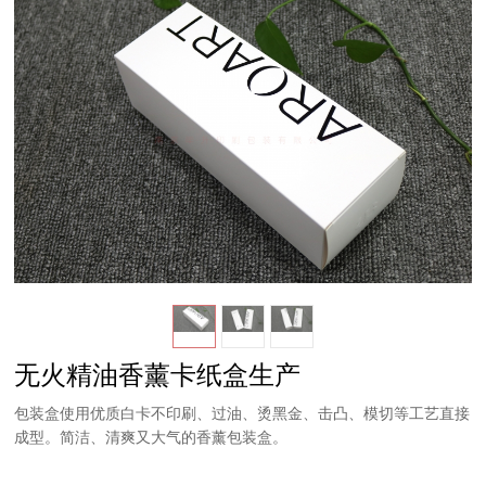
无火精油香薰卡纸盒生产
包装盒使用优质白卡不印刷、过油、烫黑金、击凸、模切等工艺直接
成型。简洁、清爽又大气的香薰包装盒。