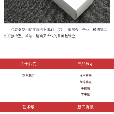
包装盒使用优质白卡不印刷、过油、烫黑金、击凸、模切等工
艺直接成型。简洁、清爽又大气的香薰包装盒。
关于我们
产品展示
联系我们
样本画册
高端礼盒
手提袋
不干胶
艺术纸
新闻资讯