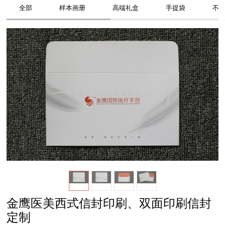
全部
样本画册
高端礼盒
手提袋
不
金鹰医美西式信封印刷、双面印刷信封
定制