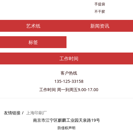
手提袋
不干胶
艺术纸
新闻资讯
标签
工作时间
客户热线
135-125-33158
工作时间 周一到周五9.00-17.00
友情链接
上海印刷厂
南京市江宁区麒麟工业园天泉路19号
防侵权
声明