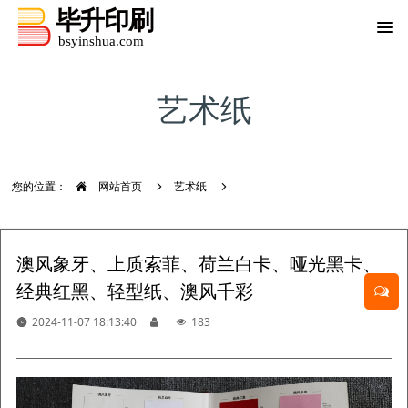
艺术纸
您的位置：
网站首页
艺术纸
澳风象牙、上质索菲、荷兰白卡、哑光黑卡、
经典红黑、轻型纸、澳风千彩
2024-11-07 18:13:40
183